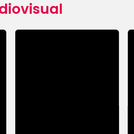
diovisual