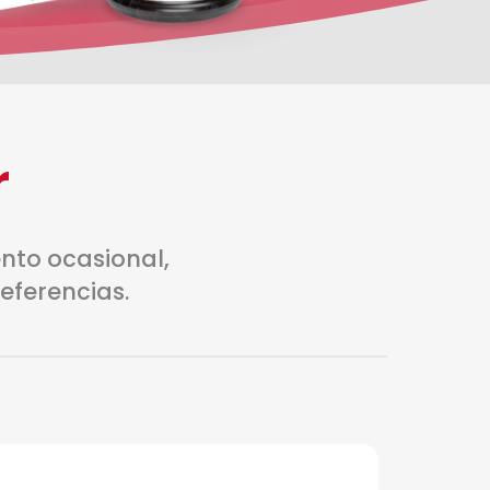
r
nto ocasional,
eferencias.