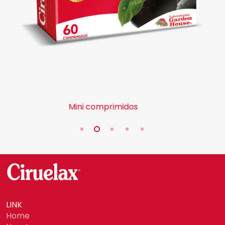
Mini comprimidos
LINK
Home